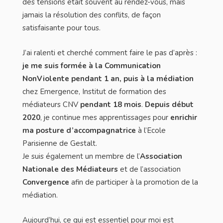
des tensions était souvent au rendez-vous, mais
jamais la résolution des conflits, de façon
satisfaisante pour tous.
J’ai ralenti et cherché comment faire le pas d’après :
je me suis formée à la Communication
NonViolente pendant 1 an, puis à la médiation
chez Emergence, Institut de formation des
médiateurs CNV
pendant 18 mois
.
Depuis début
2020
, je continue mes apprentissages pour
enrichir
ma posture d’accompagnatrice
à l’Ecole
Parisienne de Gestalt.
Je suis également un membre de l’
Association
Nationale des Médiateurs
et de l’association
Convergence
afin de participer à la promotion de la
médiation.
Aujourd’hui, ce qui est essentiel pour moi est