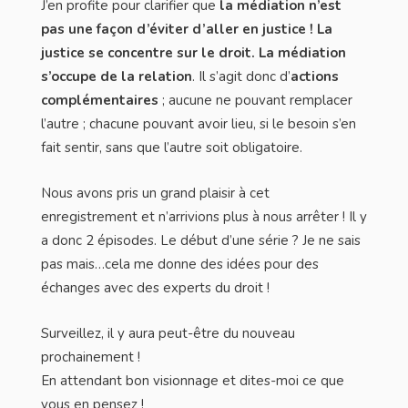
J’en profite pour clarifier que
la médiation n’est
pas une façon d’éviter d’aller en justice !
La
justice se concentre sur le droit. La médiation
s’occupe de la relation
. Il s’agit donc d’
actions
complémentaires
; aucune ne pouvant remplacer
l’autre ; chacune pouvant avoir lieu, si le besoin s’en
fait sentir, sans que l’autre soit obligatoire.
Nous avons pris un grand plaisir à cet
enregistrement et n’arrivions plus à nous arrêter ! Il y
a donc 2 épisodes. Le début d’une série ? Je ne sais
pas mais…cela me donne des idées pour des
échanges avec des experts du droit !
Surveillez, il y aura peut-être du nouveau
prochainement !
En attendant bon visionnage et dites-moi ce que
vous en pensez !