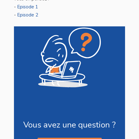
-
Episode 1
-
Episode 2
Vous avez une question ?