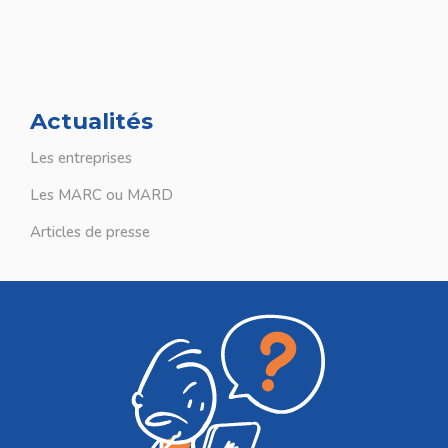
Actualités
Les entreprises
Les MARC ou MARD
Articles de presse