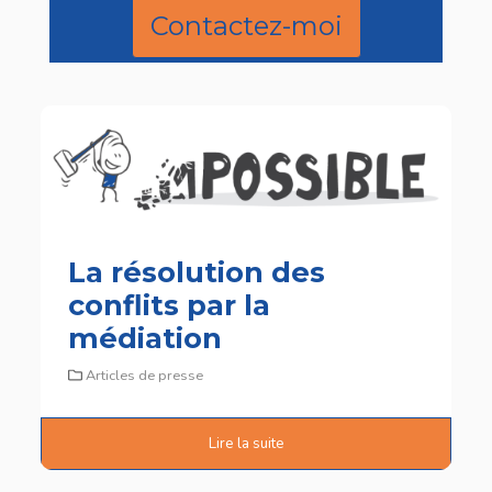
Contactez-moi
La résolution des
conflits par la
médiation
Articles de presse
Lire la suite