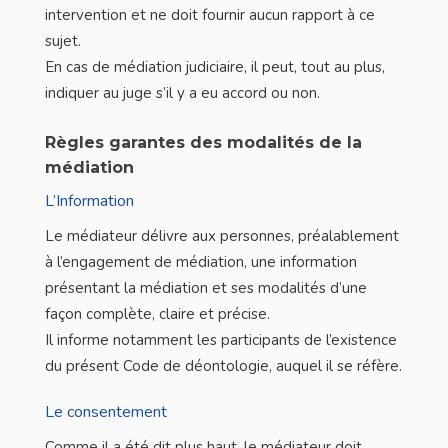
intervention et ne doit fournir aucun rapport à ce
sujet.
En cas de médiation judiciaire, il peut, tout au plus,
indiquer au juge s’il y a eu accord ou non.
Règles garantes des modalités de la
médiation
L’Information
Le médiateur délivre aux personnes, préalablement
à l’engagement de médiation, une information
présentant la médiation et ses modalités d’une
façon complète, claire et précise.
Il informe notamment les participants de l’existence
du présent Code de déontologie, auquel il se réfère.
Le consentement
Comme il a été dit plus haut, le médiateur doit