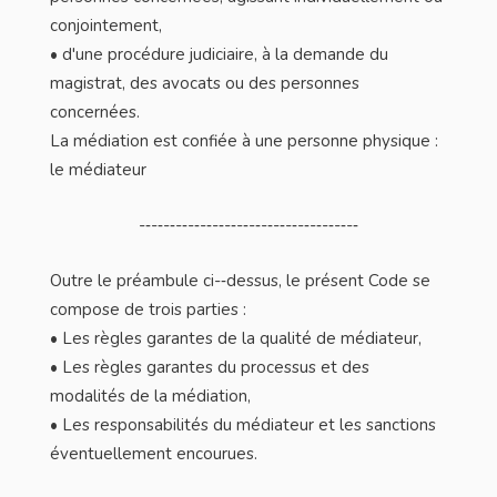
conjointement,
• d'une procédure judiciaire, à la demande du
magistrat, des avocats ou des personnes
concernées.
La médiation est confiée à une personne physique :
le médiateur
-­‐-­‐-­‐-­‐-­‐-­‐-­‐-­‐-­‐-­‐-­‐-­‐-­‐-­‐-­‐-­‐-­‐-­‐
Outre le préambule ci-­‐dessus, le présent Code se
compose de trois parties :
• Les règles garantes de la qualité de médiateur,
• Les règles garantes du processus et des
modalités de la médiation,
• Les responsabilités du médiateur et les sanctions
éventuellement encourues.